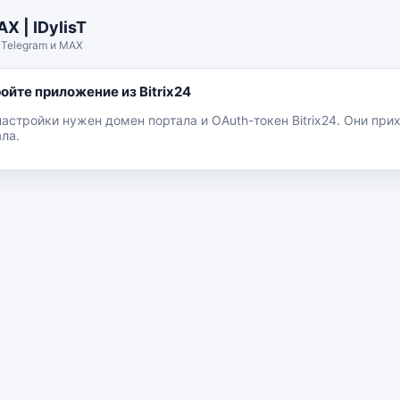
X | IDylisT
 Telegram и MAX
ойте приложение из Bitrix24
настройки нужен домен портала и OAuth-токен Bitrix24. Они при
ла.